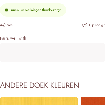
Binnen 3-5 werkdagen thuisbezorgd
Hulp nodig?
Share
Pairs well with
ANDERE
DOEK
KLEUREN