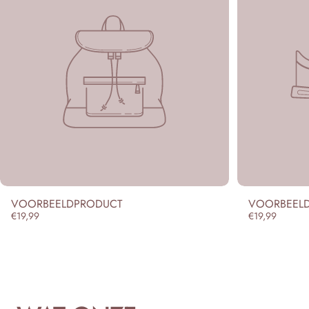
Ÿ
VOORBEELDPRODUCT
VOORBEEL
€19,99
€19,99