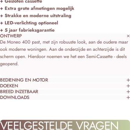
Ÿ
+ Gesloten cassette
+ Extra grote afmetingen mogelijk
+ Strakke en moderne uitstraling
+ LED-verlichting optioneel
+ 5 jaar fabrieksgarantie
ONTWERP
De Moneo 400 past, met zijn robuuste look, aan de oudere maar
ook moderne woningen. Aan de onderzijde en achterzijde is dit
scherm open. Hierdoor noemen we het een Semi-Cassette - deels
geopend.
BEDIENING EN MOTOR
DOEKEN
BREED INZETBAAR
DOWNLOADS
VEELGESTELDE
VRAGEN