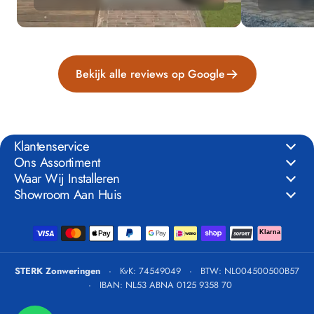
Bekijk alle reviews op Google
Klantenservice
Ons Assortiment
Waar Wij Installeren
Showroom Aan Huis
Klarna
STERK Zonweringen
·
KvK: 74549049
·
BTW: NL004500500B57
·
IBAN: NL53 ABNA 0125 9358 70