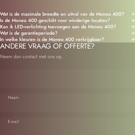
Wat is de maximale breedte en uitval van de Moneo 400?
Is de Moneo 400 geschikt voor winderige locaties?
Kan ik LED-verlichting toevoegen aan de Moneo 400?
Wat is de garantieperiode?
In welke kleuren is de Moneo 400 verkrijgbaar?
ANDERE VRAAG OF OFFERTE?
Neem dan contact met ons op.
Naam
E-mail