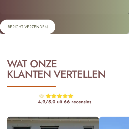
Bericht verzenden
Bericht
BERICHT VERZENDEN
WAT ONZE
KLANTEN VERTELLEN
4.9/5.0 uit 66 recensies