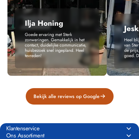
Ilja Honing
Jesk
Goede ervaring met Sterk
zonweringen. Gemakkelijk in het
Heel bl
contact, duidelijke communicatie,
van Ste
huisbezoek snel ingepland. Heel
de prijs
tevreden!
goed. Da
Bekijk alle reviews op Google
Klantenservice
Ons Assortiment