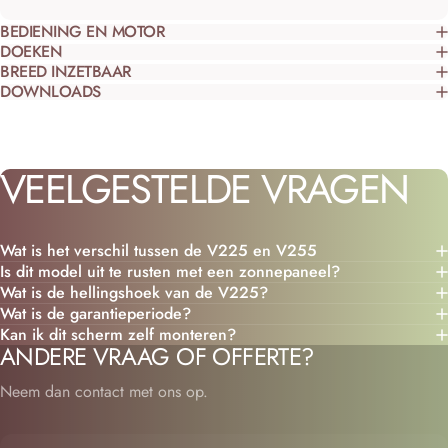
Ÿ
BEDIENING EN MOTOR
DOEKEN
BREED INZETBAAR
DOWNLOADS
VEELGESTELDE
VRAGEN
Wat is het verschil tussen de V225 en V255
Is dit model uit te rusten met een zonnepaneel?
Wat is de hellingshoek van de V225?
Wat is de garantieperiode?
Kan ik dit scherm zelf monteren?
ANDERE VRAAG OF OFFERTE?
Neem dan contact met ons op.