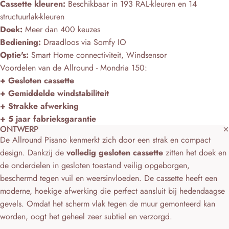
Cassette kleuren:
Beschikbaar in 193 RAL-kleuren en 14
structuurlak-kleuren
Doek:
Meer dan 400 keuzes
Bediening:
Draadloos via Somfy IO
Optie's:
Smart Home connectiviteit, Windsensor
Voordelen van de Allround - Mondria 150:
+ Gesloten cassette
+ Gemiddelde windstabiliteit
+ Strakke afwerking
+ 5 jaar fabrieksgarantie
ONTWERP
De Allround Pisano kenmerkt zich door een strak en compact
design. Dankzij de
volledig gesloten cassette
zitten het doek en
de onderdelen in gesloten toestand veilig opgeborgen,
beschermd tegen vuil en weersinvloeden. De cassette heeft een
moderne, hoekige afwerking die perfect aansluit bij hedendaagse
gevels. Omdat het scherm vlak tegen de muur gemonteerd kan
worden, oogt het geheel zeer subtiel en verzorgd.