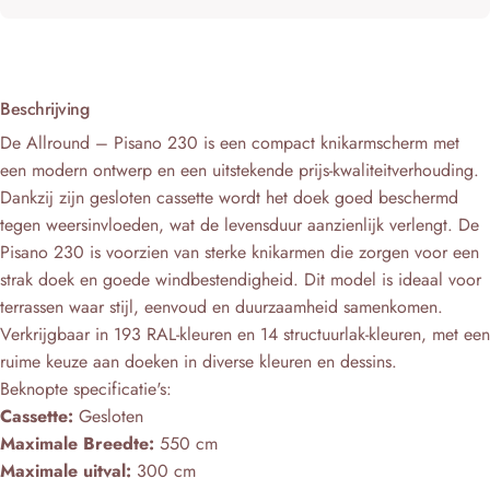
Beschrijving
De Allround – Pisano 230 is een compact knikarmscherm met
een modern ontwerp en een uitstekende prijs-kwaliteitverhouding.
Dankzij zijn gesloten cassette wordt het doek goed beschermd
tegen weersinvloeden, wat de levensduur aanzienlijk verlengt. De
Pisano 230 is voorzien van sterke knikarmen die zorgen voor een
strak doek en goede windbestendigheid. Dit model is ideaal voor
terrassen waar stijl, eenvoud en duurzaamheid samenkomen.
Verkrijgbaar in 193 RAL-kleuren en 14 structuurlak-kleuren, met een
ruime keuze aan doeken in diverse kleuren en dessins.
Beknopte specificatie's:
Cassette:
Gesloten
Maximale Breedte:
550 cm
Maximale uitval:
300 cm