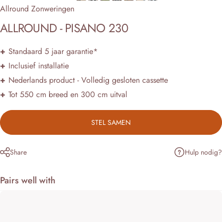
Allround Zonweringen
ALLROUND
-
PISANO
230
+
Standaard 5 jaar garantie*
+
Inclusief installatie
+
Nederlands product - Volledig gesloten cassette
+
Tot 550 cm breed en 300 cm uitval
STEL SAMEN
Hulp nodig?
Share
Pairs well with