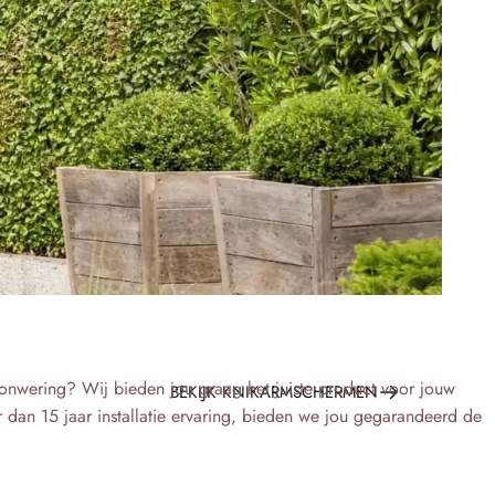
onwering? Wij bieden jou graag het juiste product voor jouw
BEKIJK KNIKARMSCHERMEN
r dan 15 jaar installatie ervaring, bieden we jou gegarandeerd de