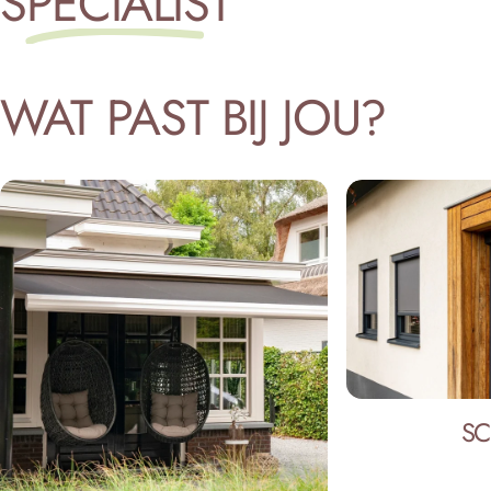
SPECIALIST
WAT
PAST
BIJ
JOU?
SC