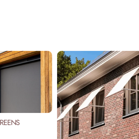
Pagina 1
Pagina 2
REENS