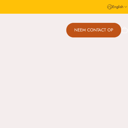
English
NEEM CONTACT OP
C