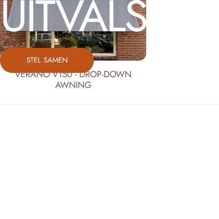
UITVALSCH
STEL SAMEN
VERANO V150 - DROP-DOWN
AWNING