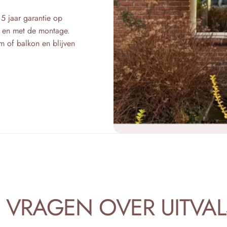
 5 jaar garantie op
ot en met de montage.
m of balkon en blijven
VRAGEN
OVER
UITVA