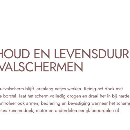
HOUD
EN
LEVENSDUUR
TVALSCHERMEN
tvalscherm blijft jarenlang netjes werken. Reinig het doek met
 borstel, laat het scherm volledig drogen en draai het in bij harde
ntroleer ook armen, bediening en bevestiging wanneer het scherm
eurs kunnen doek, motor en onderdelen eerlijk beoordelen of