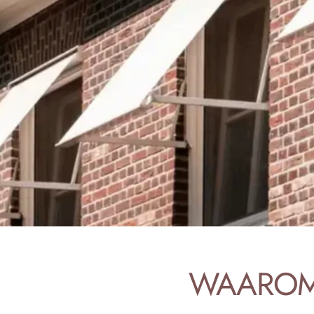
WAARO