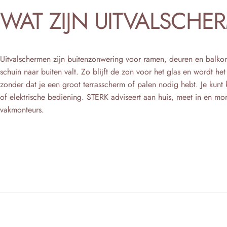
WAT
ZIJN
UITVALSCHE
Uitvalschermen zijn buitenzonwering voor ramen, deuren en balkon
schuin naar buiten valt. Zo blijft de zon voor het glas en wordt he
zonder dat je een groot terrasscherm of palen nodig hebt. Je kunt
of elektrische bediening. STERK adviseert aan huis, meet in en mo
vakmonteurs.