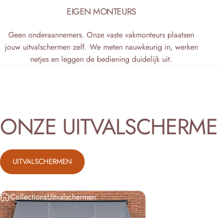
EIGEN MONTEURS
Geen onderaannemers. Onze vaste vakmonteurs plaatsen
jouw uitvalschermen zelf. We meten nauwkeurig in, werken
netjes en leggen de bediening duidelijk uit.
ONZE
UITVALSCHERM
UITVALSCHERMEN
Collections
Uitvalschermen