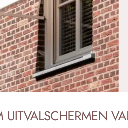
M
UITVALSCHERMEN
VA