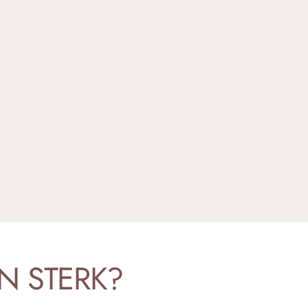
N
STERK?