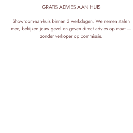
GRATIS ADVIES AAN HUIS
Showroom-aan-huis binnen 3 werkdagen. We nemen stalen
mee, bekijken jouw gevel en geven direct advies op maat —
zonder verkoper op commissie.