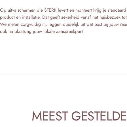
Op uitvalschermen die STERK levert en monteert krijg je standaard
product en installatie. Dat geeft zekerheid vanaf het huisbezoek t
We meten zorgvuldig in, leggen duidelijk uit wat past bij jouw raa
ook na plaatsing jouw lokale aanspreekpunt.
MEEST
GESTELDE