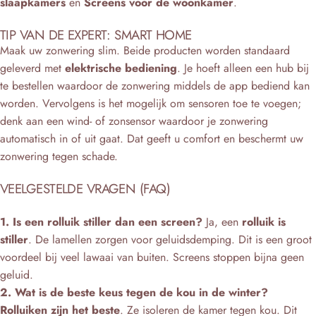
slaapkamers
en
Screens voor de woonkamer
.
TIP VAN DE EXPERT: SMART HOME
Maak uw zonwering slim. Beide producten worden standaard
geleverd met
elektrische bediening
. Je hoeft alleen een hub bij
te bestellen waardoor de zonwering middels de app bediend kan
worden. Vervolgens is het mogelijk om sensoren toe te voegen;
denk aan een wind- of zonsensor waardoor je zonwering
automatisch in of uit gaat. Dat geeft u comfort en beschermt uw
zonwering tegen schade.
VEELGESTELDE VRAGEN (FAQ)
1. Is een rolluik stiller dan een screen?
Ja, een
rolluik is
stiller
. De lamellen zorgen voor geluidsdemping. Dit is een groot
voordeel bij veel lawaai van buiten. Screens stoppen bijna geen
geluid.
2. Wat is de beste keus tegen de kou in de winter?
Rolluiken zijn het beste
. Ze isoleren de kamer tegen kou. Dit