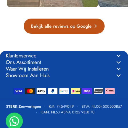
Bekijk alle reviews op Google
Klantenservice
Ons Assortiment
Waar Wij Installeren
Showroom Aan Huis
Klarna
STERK Zonweringen
·
KvK: 74549049
·
BTW: NL004500500B57
·
IBAN: NL53 ABNA 0125 9358 70