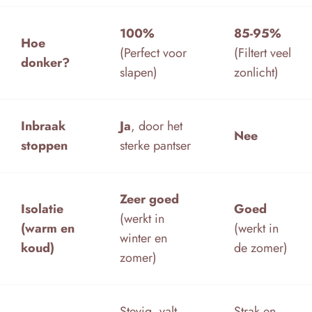
100%
85-95%
Hoe
(Perfect voor
(Filtert veel
donker?
slapen)
zonlicht)
Inbraak
Ja
, door het
Nee
stoppen
sterke pantser
Zeer goed
Isolatie
Goed
(werkt in
(warm en
(werkt in
winter en
koud)
de zomer)
zomer)
Stevig, valt
Strak en