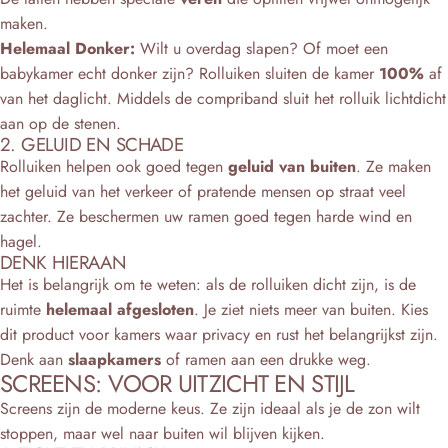
maken.
Helemaal Donker:
Wilt u overdag slapen? Of moet een
babykamer echt donker zijn? Rolluiken sluiten de kamer
100%
af
van het daglicht. Middels de compriband sluit het rolluik lichtdicht
aan op de stenen.
2. GELUID EN SCHADE
Rolluiken helpen ook goed tegen
geluid van buiten
. Ze maken
het geluid van het verkeer of pratende mensen op straat veel
zachter. Ze beschermen uw ramen goed tegen harde wind en
hagel.
DENK HIERAAN
Het is belangrijk om te weten: als de rolluiken dicht zijn, is de
ruimte
helemaal afgesloten
. Je ziet niets meer van buiten. Kies
dit product voor kamers waar privacy en rust het belangrijkst zijn.
Denk aan
slaapkamers
of ramen aan een drukke weg.
SCREENS: VOOR UITZICHT EN STIJL
Screens zijn de moderne keus. Ze zijn ideaal als je de zon wilt
stoppen, maar wel naar buiten wil blijven kijken.