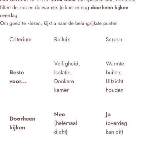
filtert de zon en de warmte. Je kunt er nog
doorheen kijken
overdag.
Om goed te kiezen, kijkt u naar de belangrijkste punten.
Criterium
Rolluik
Screen
Veiligheid,
Warmte
Beste
Isolatie,
buiten,
voor...
Donkere
Uitzicht
kamer
houden
Nee
Ja
Doorheen
(helemaal
(overdag
kijken
dicht)
kan dit)