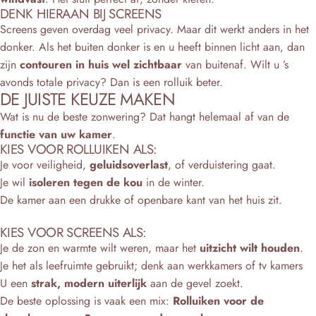
DENK HIERAAN BIJ SCREENS
Screens geven overdag veel privacy. Maar dit werkt anders in het
donker. Als het buiten donker is en u heeft binnen licht aan, dan
zijn
contouren in huis wel zichtbaar
van buitenaf. Wilt u ’s
avonds totale privacy? Dan is een rolluik beter.
DE JUISTE KEUZE MAKEN
Wat is nu de beste zonwering? Dat hangt helemaal af van de
functie van uw kamer
.
KIES VOOR ROLLUIKEN ALS:
Je voor veiligheid,
geluidsoverlast
, of verduistering gaat.
Je wil
isoleren tegen de kou
in de winter.
De kamer aan een drukke of openbare kant van het huis zit.
KIES VOOR SCREENS ALS:
Je de zon en warmte wilt weren, maar het
uitzicht wilt houden
.
Je het als leefruimte gebruikt; denk aan werkkamers of tv kamers
U een
strak, modern uiterlijk
aan de gevel zoekt.
De beste oplossing is vaak een mix:
Rolluiken voor de