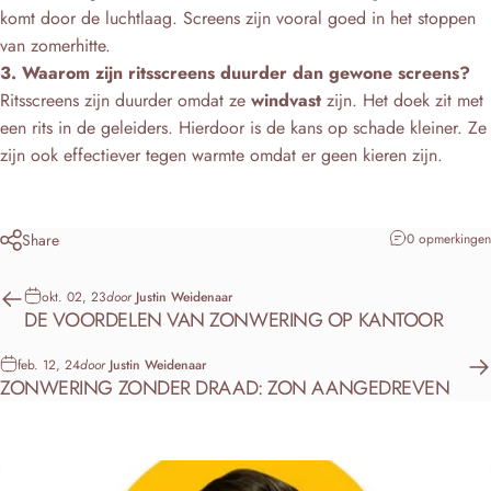
komt door de luchtlaag. Screens zijn vooral goed in het stoppen
van zomerhitte.
3. Waarom zijn ritsscreens duurder dan gewone screens?
Ritsscreens zijn duurder omdat ze
windvast
zijn. Het doek zit met
een rits in de geleiders. Hierdoor is de kans op schade kleiner. Ze
zijn ook effectiever tegen warmte omdat er geen kieren zijn.
Share
0 opmerkingen
okt. 02, 23
door
Justin Weidenaar
DE VOORDELEN VAN ZONWERING OP KANTOOR
feb. 12, 24
door
Justin Weidenaar
ZONWERING ZONDER DRAAD: ZON AANGEDREVEN