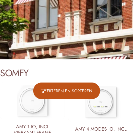
SOMFY
FILTEREN EN SORTEREN
AMY 1 IO, INCL
AMY 4 MODES IO, INCL
VIERKANT FRAME