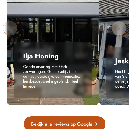
Ilja Honing
Jesk
Goede ervaring met Sterk
zonweringen. Gemakkelijk in het
Heel bl
contact, duidelijke communicatie,
van Ste
huisbezoek snel ingepland. Heel
de prijs
tevreden!
goed. Da
Bekijk alle reviews op Google